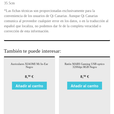
35.5cm
*Las fichas técnicas son proporcionadas exclusivamente para la
conveniencia de los usuarios de Qi Canarias. Aunque Qi Canarias
comunica al proveedor cualquier error en los datos, o en la traducción al
español que localiza, no podemos dar fe de la completa veracidad o
corrección de esta información.
También te puede interesar:
Auriculares XIAOMI Mi In-Ear
Ratón MARS Gaming USB optico
Negro
3200dpi RGB Negro
8,
€
8,
€
90
90
Añadir al carrito
Añadir al carrito