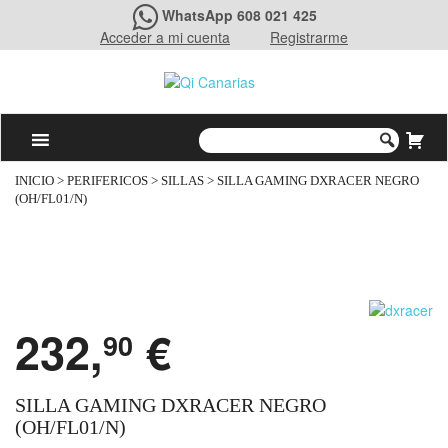
WhatsApp 608 021 425
Acceder a mi cuenta
Registrarme
INICIO
>
PERIFERICOS
>
SILLAS
> SILLA GAMING DXRACER NEGRO
(OH/FL01/N)
232,
€
90
SILLA GAMING DXRACER NEGRO
(OH/FL01/N)