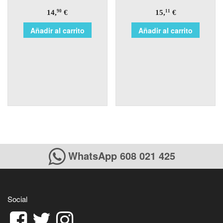
14,
€
15,
€
90
11
Añadir al carrito
Añadir al carrito
WhatsApp 608 021 425
Social