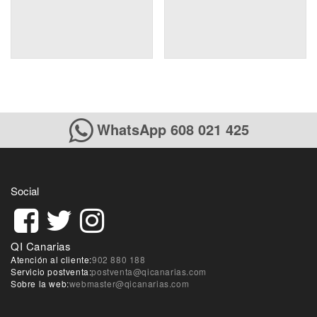
WhatsApp 608 021 425
Social
QI Canarias
Atención al cliente:
902 880 188
Servicio postventa:
postventa@qicanarias.com
Sobre la web:
webmaster@qicanarias.com