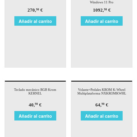
Windows 11 Pro
270,
€
1092,
€
90
90
Añadir al carrito
Añadir al carrito
Teclado mecánico RGB Krom
Volante+Pedales KROM K-Wheel
KERNEL
Multiplataforma NXKROMKWHL
40,
€
64,
€
90
90
Añadir al carrito
Añadir al carrito