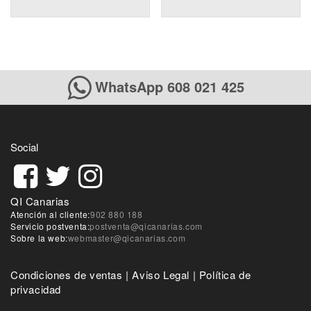
WhatsApp 608 021 425
Social
QI Canarias
Atención al cliente:
902 880 188
Servicio postventa:
postventa@qicanarias.com
Sobre la web:
webmaster@qicanarias.com
Condiciones de ventas
|
Aviso Legal
|
Política de
privacidad