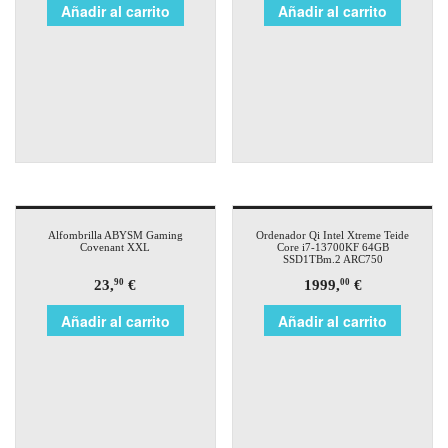
Añadir al carrito
Añadir al carrito
Alfombrilla ABYSM Gaming
Ordenador Qi Intel Xtreme Teide
Covenant XXL
Core i7-13700KF 64GB
SSD1TBm.2 ARC750
23,
€
1999,
€
90
00
Añadir al carrito
Añadir al carrito