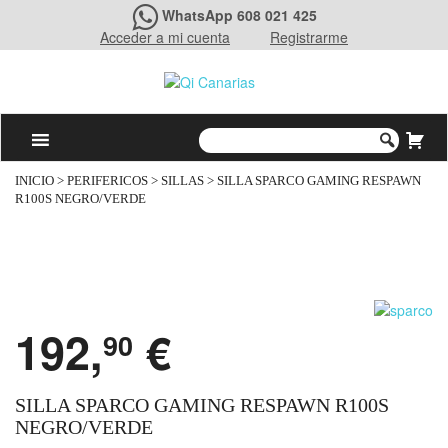
WhatsApp 608 021 425
Acceder a mi cuenta
Registrarme
INICIO
>
PERIFERICOS
>
SILLAS
> SILLA SPARCO GAMING RESPAWN
R100S NEGRO/VERDE
192,
€
90
SILLA SPARCO GAMING RESPAWN R100S
NEGRO/VERDE