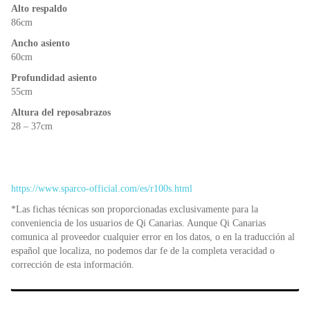
Alto respaldo
86cm
Ancho asiento
60cm
Profundidad asiento
55cm
Altura del reposabrazos
28 – 37cm
https://www.sparco-official.com/es/r100s.html
*Las fichas técnicas son proporcionadas exclusivamente para la
conveniencia de los usuarios de Qi Canarias. Aunque Qi Canarias
comunica al proveedor cualquier error en los datos, o en la traducción al
español que localiza, no podemos dar fe de la completa veracidad o
corrección de esta información.