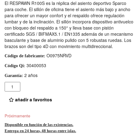
El RESPAWN R100S es la réplica del asiento deportivo Sparco
para coche. El sillón de oficina tiene el asiento más bajo y ancho
para ofrecer un mayor confort y el respaldo ofrece regulación
lumbar y de la inclinación. El sillón incorpora dispositivo antivuelco
con bloqueo del respaldo a 150° y lleva base con pistón
certificado SGS / BIFMAX5.1 / EN1335 además de un mecanismo
basculante y base de aluminio pulido con 5 robustas ruedas. Los
brazos son del tipo 4D con movimiento multidireccional.
O0975NRVD
Código de fabricante:
30400053
Código Qi:
2 años
Garantía:
Cantidad
añadir a favoritos
Próximamente
Disponible en función de las existencias.
Entrega en 24 horas, 48 horas entre islas.