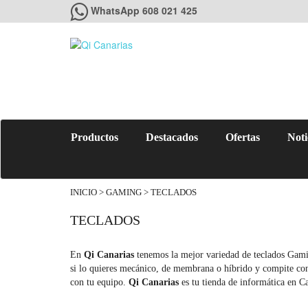
WhatsApp 608 021 425
Productos
Destacados
Ofertas
Noti
INICIO
>
GAMING
> TECLADOS
TECLADOS
En
Qi Canarias
tenemos la mejor variedad de teclados Gaming
si lo quieres mecánico, de membrana o híbrido y compite co
con tu equipo.
Qi Canarias
es tu tienda de informática en C