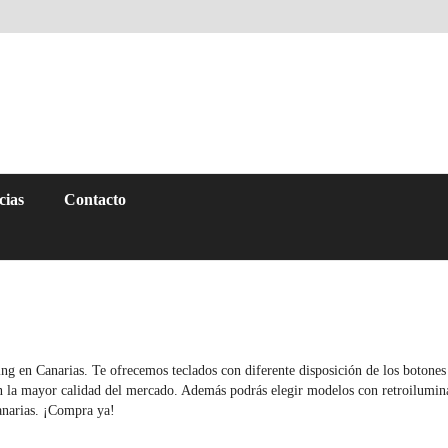
cias
Contacto
 en Canarias. Te ofrecemos teclados con diferente disposición de los botones p
n la mayor calidad del mercado. Además podrás elegir modelos con retroilumin
anarias. ¡Compra ya!