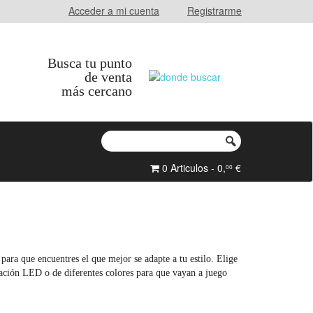
Acceder a mi cuenta
Registrarme
Busca tu punto
de venta
más cercano
0 Articulos - 0,
€
00
ara que encuentres el que mejor se adapte a tu estilo. Elige
ación LED o de diferentes colores para que vayan a juego