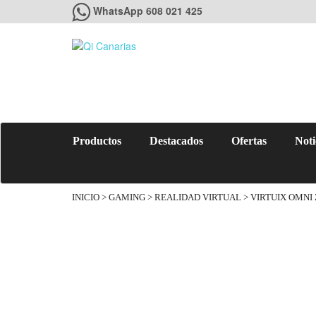
WhatsApp 608 021 425
Productos
Destacados
Ofertas
Noti
INICIO
>
GAMING
>
REALIDAD VIRTUAL
> VIRTUIX OMNI 