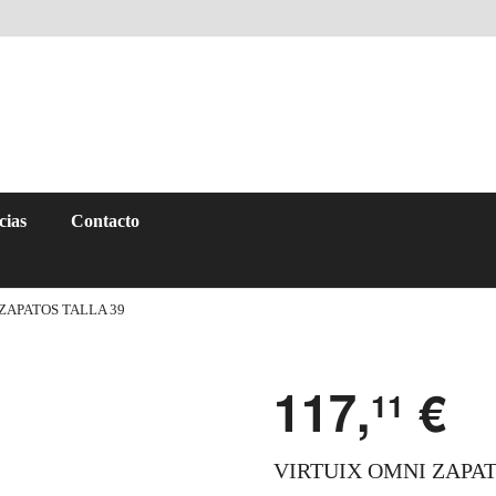
cias
Contacto
ZAPATOS TALLA 39
117,
€
11
VIRTUIX OMNI ZAPAT