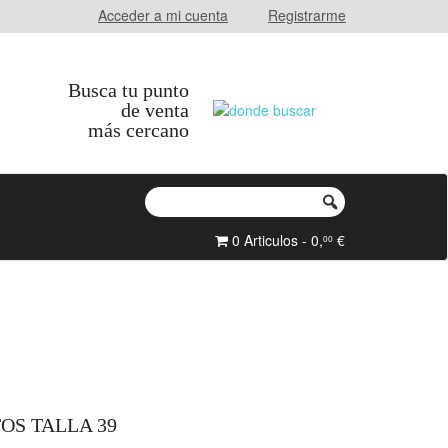
Acceder a mi cuenta
Registrarme
Busca tu punto
de venta
más cercano
0 Articulos - 0,
€
00
OS TALLA 39