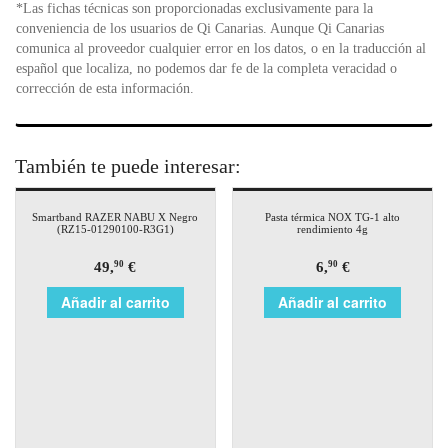
*Las fichas técnicas son proporcionadas exclusivamente para la
conveniencia de los usuarios de Qi Canarias. Aunque Qi Canarias
comunica al proveedor cualquier error en los datos, o en la traducción al
español que localiza, no podemos dar fe de la completa veracidad o
corrección de esta información.
También te puede interesar:
Smartband RAZER NABU X Negro
Pasta térmica NOX TG-1 alto
(RZ15-01290100-R3G1)
rendimiento 4g
49,
€
6,
€
90
90
Añadir al carrito
Añadir al carrito