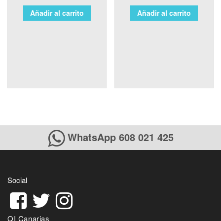
Añadir al carrito
Añadir al carrito
WhatsApp 608 021 425
Social
QI Canarias