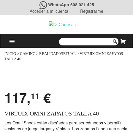
WhatsApp 608 021 425
Acceder a mi cuenta
Registrarme
INICIO
>
GAMING
>
REALIDAD VIRTUAL
> VIRTUIX OMNI ZAPATOS
TALLA 40
117,
€
11
VIRTUIX OMNI ZAPATOS TALLA 40
Los Omni Shoes están diseñados para ser cómodos y permitir
sesiones de juego largas y rápidas. Los zapatos tienen una suela