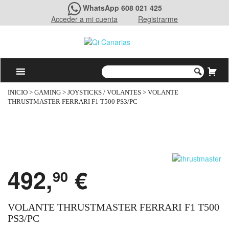
WhatsApp 608 021 425
Acceder a mi cuenta
Registrarme
INICIO
>
GAMING
>
JOYSTICKS / VOLANTES
> VOLANTE
THRUSTMASTER FERRARI F1 T500 PS3/PC
492,
€
90
VOLANTE THRUSTMASTER FERRARI F1 T500
PS3/PC