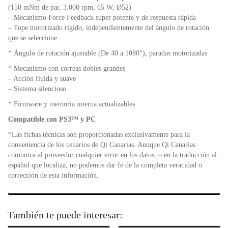
(150 mNm de par, 3.000 rpm, 65 W, Ø52)
– Mecanismo Force Feedback súper potente y de respuesta rápida
– Tope motorizado rígido, independientemente del ángulo de rotación
que se seleccione
* Ángulo de rotación ajustable (De 40 a 1080°), paradas motorizadas
* Mecanismo con correas dobles grandes
– Acción fluida y suave
– Sistema silencioso
* Firmware y memoria interna actualizables
Compatible con PS3™ y PC
*Las fichas técnicas son proporcionadas exclusivamente para la
conveniencia de los usuarios de Qi Canarias. Aunque Qi Canarias
comunica al proveedor cualquier error en los datos, o en la traducción al
español que localiza, no podemos dar fe de la completa veracidad o
corrección de esta información.
También te puede interesar: