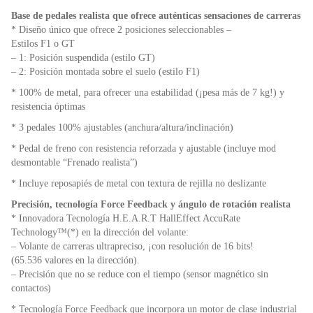
Base de pedales realista que ofrece auténticas sensaciones de carreras
* Diseño único que ofrece 2 posiciones seleccionables –
Estilos F1 o GT
– 1: Posición suspendida (estilo GT)
– 2: Posición montada sobre el suelo (estilo F1)
* 100% de metal, para ofrecer una estabilidad (¡pesa más de 7 kg!) y
resistencia óptimas
* 3 pedales 100% ajustables (anchura/altura/inclinación)
* Pedal de freno con resistencia reforzada y ajustable (incluye mod
desmontable “Frenado realista”)
* Incluye reposapiés de metal con textura de rejilla no deslizante
Precisión, tecnología Force Feedback y ángulo de rotación realista
* Innovadora Tecnología H.E.A.R.T HallEffect AccuRate
Technology™(*) en la dirección del volante:
– Volante de carreras ultrapreciso, ¡con resolución de 16 bits!
(65.536 valores en la dirección).
– Precisión que no se reduce con el tiempo (sensor magnético sin
contactos)
* Tecnología Force Feedback que incorpora un motor de clase industrial