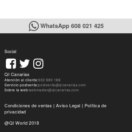
WhatsApp 608 021 425
Social
QI Canarias
Atención al cliente:
902 880 188
Servicio postventa:
postventa@qicanarias.com
Sobre la web:
webmaster@qicanarias.com
Condiciones de ventas
|
Aviso Legal
|
Política de
privacidad
@QI World 2018