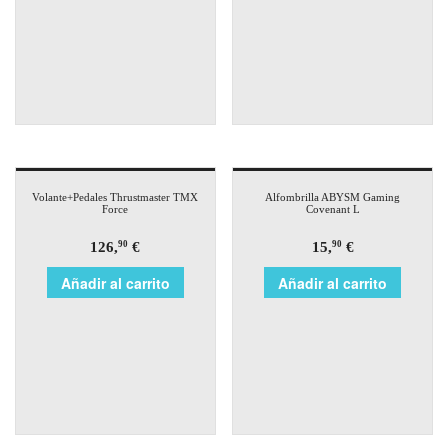
Volante+Pedales Thrustmaster TMX
Alfombrilla ABYSM Gaming
Force
Covenant L
126,
€
15,
€
90
90
Añadir al carrito
Añadir al carrito