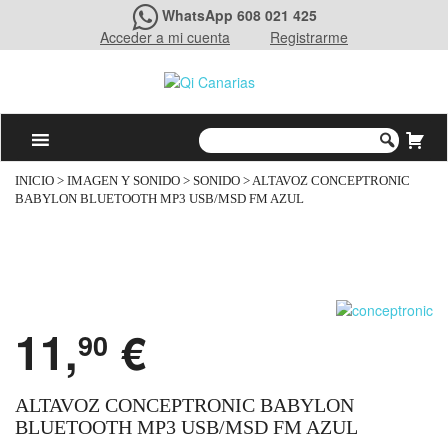
WhatsApp 608 021 425
Acceder a mi cuenta
Registrarme
INICIO
>
IMAGEN Y SONIDO
>
SONIDO
> ALTAVOZ CONCEPTRONIC
BABYLON BLUETOOTH MP3 USB/MSD FM AZUL
11,
€
90
ALTAVOZ CONCEPTRONIC BABYLON
BLUETOOTH MP3 USB/MSD FM AZUL