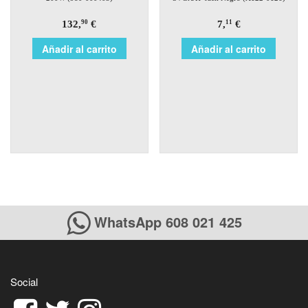
132,
€
7,
€
90
11
Añadir al carrito
Añadir al carrito
WhatsApp 608 021 425
Social