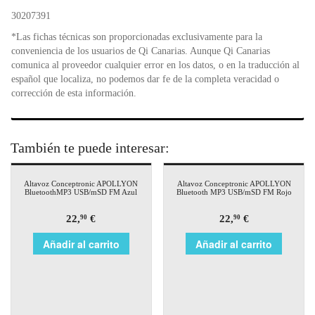
30207391
*Las fichas técnicas son proporcionadas exclusivamente para la
conveniencia de los usuarios de Qi Canarias. Aunque Qi Canarias
comunica al proveedor cualquier error en los datos, o en la traducción al
español que localiza, no podemos dar fe de la completa veracidad o
corrección de esta información.
También te puede interesar:
Altavoz Conceptronic APOLLYON
Altavoz Conceptronic APOLLYON
BluetoothMP3 USB/mSD FM Azul
Bluetooth MP3 USB/mSD FM Rojo
22,
€
22,
€
90
90
Añadir al carrito
Añadir al carrito