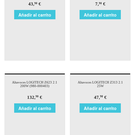
43,
€
7,
€
90
90
Añadir al carrito
Añadir al carrito
Altavoces LOGITECH Z623 2.1
Altavoces LOGITECH Z313 2.1
200W (980-000403)
25W
132,
€
47,
€
90
90
Añadir al carrito
Añadir al carrito