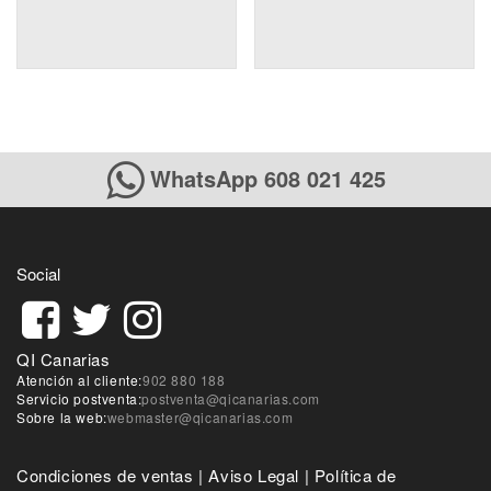
WhatsApp 608 021 425
Social
QI Canarias
Atención al cliente:
902 880 188
Servicio postventa:
postventa@qicanarias.com
Sobre la web:
webmaster@qicanarias.com
Condiciones de ventas
|
Aviso Legal
|
Política de