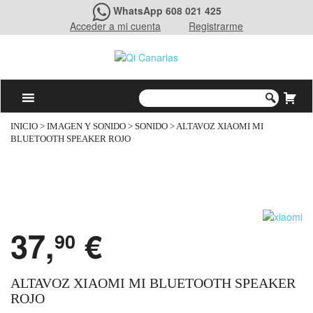
WhatsApp 608 021 425
Acceder a mi cuenta
Registrarme
INICIO
>
IMAGEN Y SONIDO
>
SONIDO
> ALTAVOZ XIAOMI MI
BLUETOOTH SPEAKER ROJO
37,
€
90
ALTAVOZ XIAOMI MI BLUETOOTH SPEAKER
ROJO