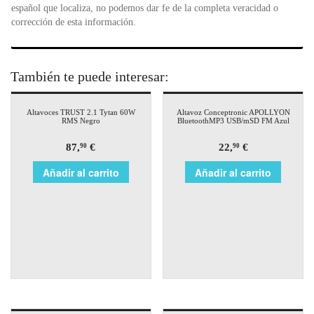
español que localiza, no podemos dar fe de la completa veracidad o
corrección de esta información.
También te puede interesar:
Altavoces TRUST 2.1 Tytan 60W
Altavoz Conceptronic APOLLYON
RMS Negro
BluetoothMP3 USB/mSD FM Azul
87,
€
22,
€
90
90
Añadir al carrito
Añadir al carrito