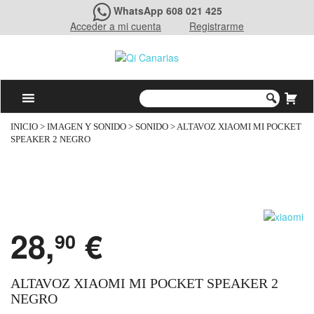
WhatsApp 608 021 425
Acceder a mi cuenta
Registrarme
INICIO
>
IMAGEN Y SONIDO
>
SONIDO
> ALTAVOZ XIAOMI MI POCKET
SPEAKER 2 NEGRO
28,
€
90
ALTAVOZ XIAOMI MI POCKET SPEAKER 2
NEGRO