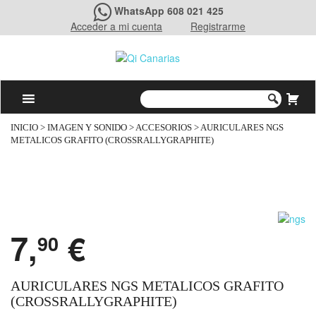
WhatsApp 608 021 425
Acceder a mi cuenta
Registrarme
INICIO
>
IMAGEN Y SONIDO
>
ACCESORIOS
> AURICULARES NGS
METALICOS GRAFITO (CROSSRALLYGRAPHITE)
7,
€
90
AURICULARES NGS METALICOS GRAFITO
(CROSSRALLYGRAPHITE)