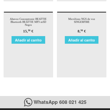
Altavoz Conceptronic BEATTIE
Micrófono NGS de voz
Bluetooth BEATTIE MP3 mSD
SINGERFIRE
Negro
15,
€
8,
€
90
90
Añadir al carrito
Añadir al carrito
WhatsApp 608 021 425