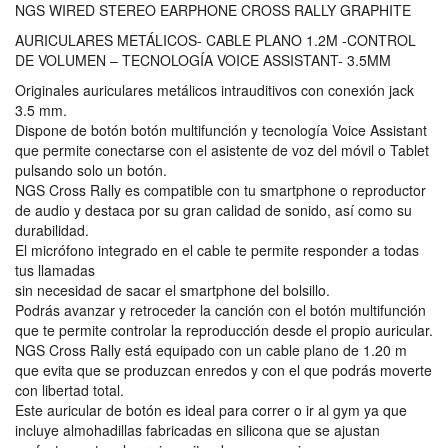
NGS WIRED STEREO EARPHONE CROSS RALLY GRAPHITE
AURICULARES METÁLICOS- CABLE PLANO 1.2M -CONTROL
DE VOLUMEN – TECNOLOGÍA VOICE ASSISTANT- 3.5MM
Originales auriculares metálicos intrauditivos con conexión jack
3.5 mm.
Dispone de botón botón multifunción y tecnología Voice Assistant
que permite conectarse con el asistente de voz del móvil o Tablet
pulsando solo un botón.
NGS Cross Rally es compatible con tu smartphone o reproductor
de audio y destaca por su gran calidad de sonido, así como su
durabilidad.
El micrófono integrado en el cable te permite responder a todas
tus llamadas
sin necesidad de sacar el smartphone del bolsillo.
Podrás avanzar y retroceder la canción con el botón multifunción
que te permite controlar la reproducción desde el propio auricular.
NGS Cross Rally está equipado con un cable plano de 1.20 m
que evita que se produzcan enredos y con el que podrás moverte
con libertad total.
Este auricular de botón es ideal para correr o ir al gym ya que
incluye almohadillas fabricadas en silicona que se ajustan