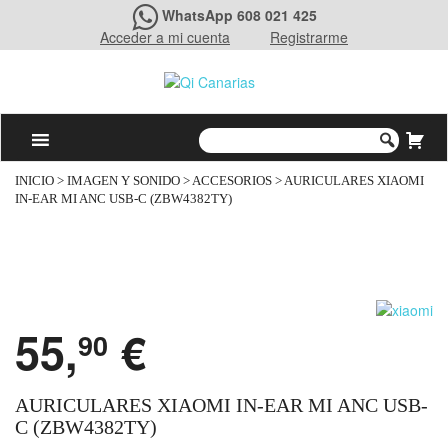
WhatsApp 608 021 425
Acceder a mi cuenta
Registrarme
INICIO
>
IMAGEN Y SONIDO
>
ACCESORIOS
> AURICULARES XIAOMI
IN-EAR MI ANC USB-C (ZBW4382TY)
55,
€
90
AURICULARES XIAOMI IN-EAR MI ANC USB-
C (ZBW4382TY)