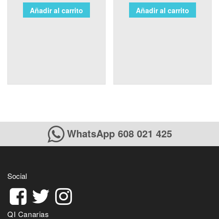
Añadir al carrito
Añadir al carrito
WhatsApp 608 021 425
Social
QI Canarias