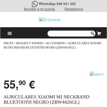
WhatsApp 608 021 425
Acceder a mi cuenta
Registrarme
INICIO
>
IMAGEN Y SONIDO
>
ACCESORIOS
> AURICULARES XIAOMI
MI NECKBAND BLUETOOTH NEGRO (ZBW4426GL)
55,
€
90
AURICULARES XIAOMI MI NECKBAND
BLUETOOTH NEGRO (ZBW4426GL)