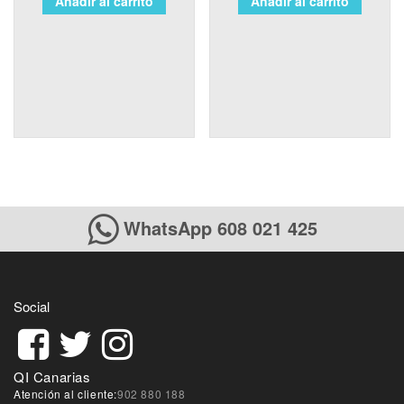
Añadir al carrito
Añadir al carrito
WhatsApp 608 021 425
Social
QI Canarias
Atención al cliente:
902 880 188