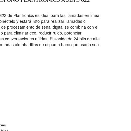
622 de Plantronics es ideal para las llamadas en línea.
néctelo y estará listo para realizar llamadas o
 de procesamiento de señal digital se combina con el
o para eliminar eco, reducir ruido, potenciar
as conversaciones nítidas. El sonido de 24 bits de alta
as cómodas almohadillas de espuma hace que usarlo sea
cias.
islas.