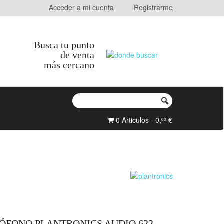
Acceder a mi cuenta
Registrarme
Busca tu punto
de venta
más cercano
0 Articulos - 0,
€
00
FONO PLANTRONICS AUDIO 622