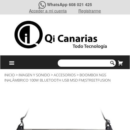
WhatsApp 608 021 425
Acceder a mi cuenta
Registrarme
INICIO
>
IMAGEN Y SONIDO
>
ACCESORIOS
> BOOMBOX NGS
INALÁMBRICO 100W BLUETOOTH USB MSD FM(STREETFUSION