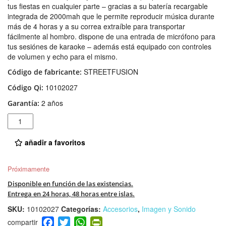
tus fiestas en cualquier parte – gracias a su batería recargable
integrada de 2000mah que le permite reproducir música durante
más de 4 horas y a su correa extraíble para transportar
fácilmente al hombro. dispone de una entrada de micrófono para
tus sesiónes de karaoke – además está equipado con controles
de volumen y echo para el mismo.
STREETFUSION
Código de fabricante:
10102027
Código Qi:
2 años
Garantía:
Cantidad
añadir a favoritos
Próximamente
Disponible en función de las existencias.
Entrega en 24 horas, 48 horas entre islas.
SKU:
10102027
Categorías:
Accesorios
,
Imagen y Sonido
F
T
W
Pr