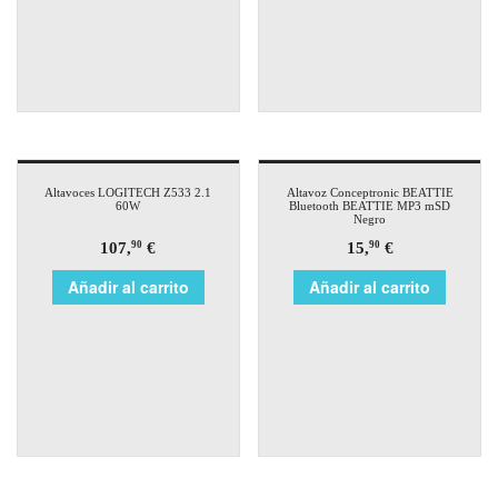
Altavoces LOGITECH Z533 2.1
Altavoz Conceptronic BEATTIE
60W
Bluetooth BEATTIE MP3 mSD
Negro
107,
€
15,
€
90
90
Añadir al carrito
Añadir al carrito