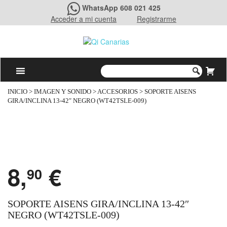
WhatsApp 608 021 425
Acceder a mi cuenta
Registrarme
INICIO
>
IMAGEN Y SONIDO
>
ACCESORIOS
> SOPORTE AISENS
GIRA/INCLINA 13-42″ NEGRO (WT42TSLE-009)
8,
€
90
SOPORTE AISENS GIRA/INCLINA 13-42″
NEGRO (WT42TSLE-009)