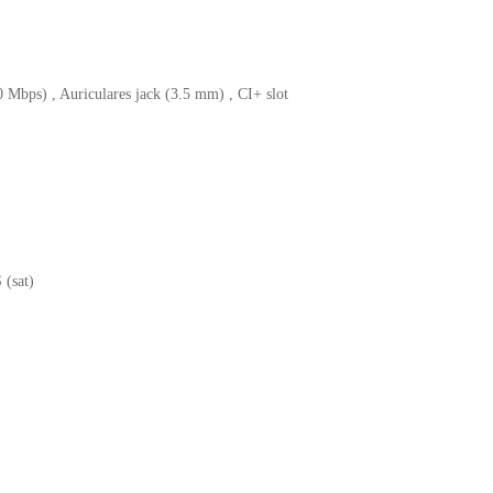
ps) , Auriculares jack (3.5 mm) , CI+ slot
 (sat)