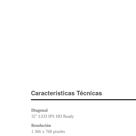
Características Técnicas
Diagonal
32″ LED IPS HD Ready
Resolución
1.366 x 768 pixeles