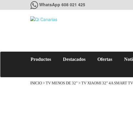
WhatsApp 608 021 425
Productos
Destacados
Ofertas
Noti
INICIO
>
TV MENOS DE 32"
> TV XIAOMI 32″ 4A SMART T