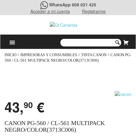
WhatsApp 608 021 425
Acceder a mi cuenta
Registrarme
INICIO
>
IMPRESORAS Y CONSUMIBLES
>
TINTA CANON
> CANON PG-
560 / CL-561 MULTIPACK NEGRO/COLOR(3713C006)
43,
€
90
CANON PG-560 / CL-561 MULTIPACK
NEGRO/COLOR(3713C006)