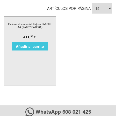
ARTÍCULOS POR PÁGINA
Escáner documental Fujitsu Fi-800R
A4 (PA03795-B001)
411,
€
90
Añadir al carrito
WhatsApp 608 021 425