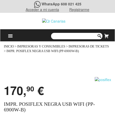
WhatsApp 608 021 425
Acceder a mi cuenta
Registrarme
INICIO
>
IMPRESORAS Y CONSUMIBLES
>
IMPRESORAS DE TICKETS
> IMPR. POSIFLEX NEGRA USB WIFI (PP-6900W-B)
170,
€
90
IMPR. POSIFLEX NEGRA USB WIFI (PP-
6900W-B)