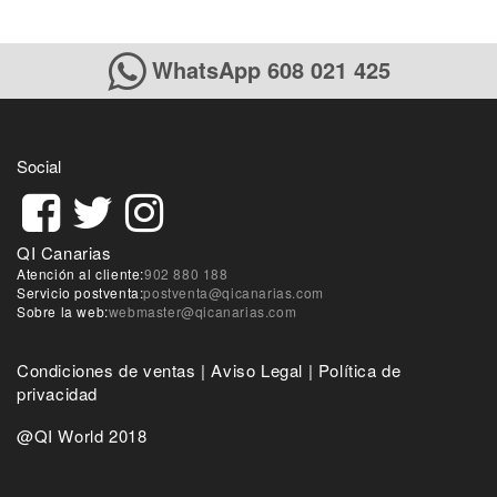
WhatsApp 608 021 425
Social
QI Canarias
Atención al cliente:
902 880 188
Servicio postventa:
postventa@qicanarias.com
Sobre la web:
webmaster@qicanarias.com
Condiciones de ventas
|
Aviso Legal
|
Política de
privacidad
@QI World 2018