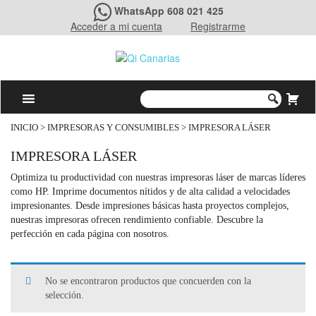
WhatsApp 608 021 425
Acceder a mi cuenta
Registrarme
INICIO
>
IMPRESORAS Y CONSUMIBLES
> IMPRESORA LÁSER
IMPRESORA LÁSER
Optimiza tu productividad con nuestras impresoras láser de marcas líderes
como HP. Imprime documentos nítidos y de alta calidad a velocidades
impresionantes. Desde impresiones básicas hasta proyectos complejos,
nuestras impresoras ofrecen rendimiento confiable. Descubre la
perfección en cada página con nosotros.
No se encontraron productos que concuerden con la
selección.