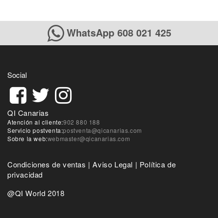
WhatsApp 608 021 425
Social
QI Canarias
Atención al cliente:
902 880 188
Servicio postventa:
postventa@qicanarias.com
Sobre la web:
webmaster@qicanarias.com
Condiciones de ventas
|
Aviso Legal
|
Política de
privacidad
@QI World 2018