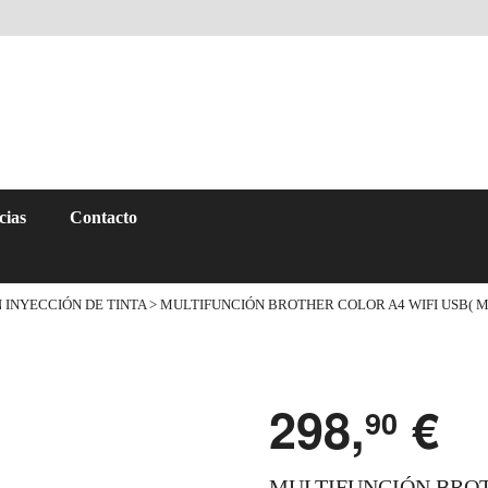
cias
Contacto
 INYECCIÓN DE TINTA
> MULTIFUNCIÓN BROTHER COLOR A4 WIFI USB( M
298,
€
90
MULTIFUNCIÓN BROT