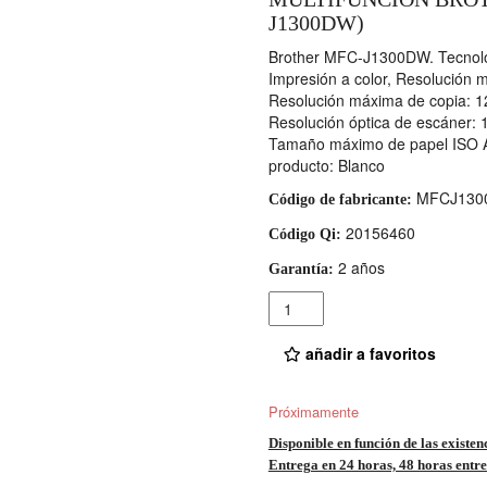
J1300DW)
Brother MFC-J1300DW. Tecnologí
Impresión a color, Resolución 
Resolución máxima de copia: 1
Resolución óptica de escáner: 1
Tamaño máximo de papel ISO A-s
producto: Blanco
MFCJ130
Código de fabricante:
20156460
Código Qi:
2 años
Garantía:
Cantidad
añadir a favoritos
Próximamente
Disponible en función de las existen
Entrega en 24 horas, 48 horas entre 