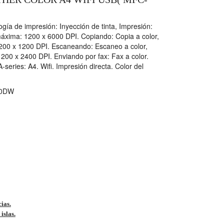
a de impresión: Inyección de tinta, Impresión:
máxima: 1200 x 6000 DPI. Copiando: Copia a color,
200 x 1200 DPI. Escaneando: Escaneo a color,
200 x 2400 DPI. Enviando por fax: Fax a color.
eries: A4. Wifi. Impresión directa. Color del
0DW
cias.
islas.