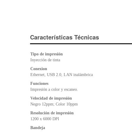
Características Técnicas
Tipo de impresión
Inyección de tinta
Conexion
Ethernet, USB 2.0, LAN inalámbrica
Funciones
Impresión a color y escaneo.
Velocidad de impresión
Negro 12ppm; Color 10ppm
Resolución de impresión
1200 x 6000 DPI
Bandeja