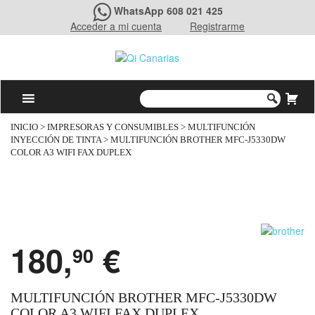
WhatsApp 608 021 425
Acceder a mi cuenta
Registrarme
INICIO
>
IMPRESORAS Y CONSUMIBLES
>
MULTIFUNCIÓN
INYECCIÓN DE TINTA
> MULTIFUNCIÓN BROTHER MFC-J5330DW
COLOR A3 WIFI FAX DUPLEX
180,
€
90
MULTIFUNCIÓN BROTHER MFC-J5330DW
COLOR A3 WIFI FAX DUPLEX