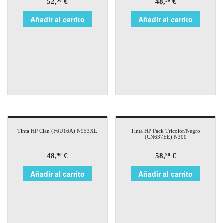
52,
€
48,
€
90
90
Añadir al carrito
Añadir al carrito
Tinta HP Cian (F6U16A) N953XL
Tinta HP Pack Tricolor/Negro
(CN637EE) N300
48,
€
58,
€
90
90
Añadir al carrito
Añadir al carrito