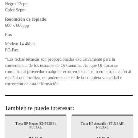
Negro 12cpm
Color 9cpm
Resolución de copiado
600 x 600ppp
Fax
Modem 14.4kbps
PC-Fax
*Las fichas técnicas son proporcionadas exclusivamente para la
conveniencia de los usuarios de Qi Canarias. Aunque Qi Canarias
comunica al proveedor cualquier error en los datos, o en la traducción al
español que localiza, no podemos dar fe de la completa veracidad o
corrección de esta información.
También te puede interesar:
Tinta HP Negro (CH563EE)
Tinta HP Amarillo (F6U18AE)
N301XL
N953XL