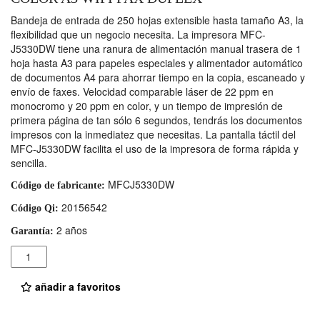
Bandeja de entrada de 250 hojas extensible hasta tamaño A3, la
flexibilidad que un negocio necesita. La impresora MFC-
J5330DW tiene una ranura de alimentación manual trasera de 1
hoja hasta A3 para papeles especiales y alimentador automático
de documentos A4 para ahorrar tiempo en la copia, escaneado y
envío de faxes. Velocidad comparable láser de 22 ppm en
monocromo y 20 ppm en color, y un tiempo de impresión de
primera página de tan sólo 6 segundos, tendrás los documentos
impresos con la inmediatez que necesitas. La pantalla táctil del
MFC-J5330DW facilita el uso de la impresora de forma rápida y
sencilla.
MFCJ5330DW
Código de fabricante:
20156542
Código Qi:
2 años
Garantía:
Cantidad
añadir a favoritos