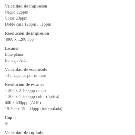
Velocidad de impresión
Negro 22ppm
Color 20ppm
Doble cara 12ppm / 11ppm
Resolución de impresión
4800 x 1200 ppp
Escáner
Base plana
Bandeja ADF
Velocidad de escaneado
14 imágenes por minuto
Resolución de escáner
1.200 x 2.400ppp mono
1.200 x 1.200ppp color (óptica)
600 x 600ppp (ADF)
19.200 x 19.200ppp (interpolada)
Copia
Si
Velocidad de copiado