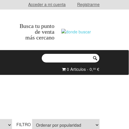
Acceder a mi cuenta
Registrarme
Busca tu punto
de venta
más cercano
0 Articulos - 0,
€
00
FILTRO