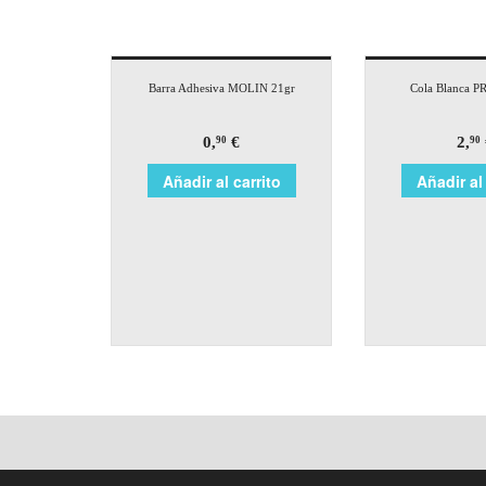
Barra Adhesiva MOLIN 21gr
Cola Blanca P
0,
€
2,
90
90
Añadir al carrito
Añadir al 