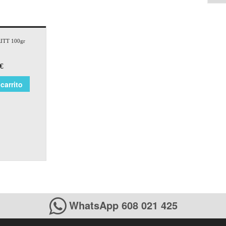
RITT 100gr
€
carrito
WhatsApp 608 021 425