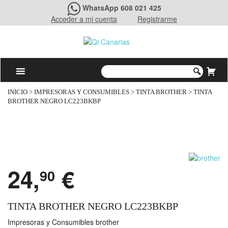
WhatsApp 608 021 425
Acceder a mi cuenta
Registrarme
INICIO
>
IMPRESORAS Y CONSUMIBLES
>
TINTA BROTHER
> TINTA
BROTHER NEGRO LC223BKBP
24,
€
90
TINTA BROTHER NEGRO LC223BKBP
Impresoras y Consumibles brother