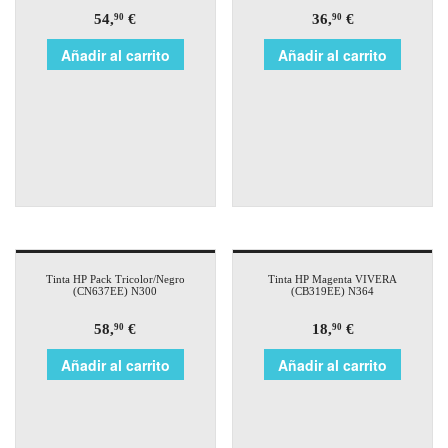
54,
€
36,
€
90
90
Añadir al carrito
Añadir al carrito
Tinta HP Pack Tricolor/Negro
Tinta HP Magenta VIVERA
(CN637EE) N300
(CB319EE) N364
58,
€
18,
€
90
90
Añadir al carrito
Añadir al carrito