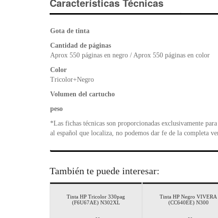
Características Técnicas
Gota de tinta
Cantidad de páginas
Aprox 550 páginas en negro / Aprox 550 páginas en color
Color
Tricolor+Negro
Volumen del cartucho
peso
*Las fichas técnicas son proporcionadas exclusivamente para 
al español que localiza, no podemos dar fe de la completa ve
También te puede interesar:
Tinta HP Tricolor 330pag
Tinta HP Negro VIVERA
(F6U67AE) N302XL
(CC640EE) N300