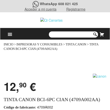
WhatsApp 608 021 425
Acceder a mi cuenta
Registrarme
INICIO
>
IMPRESORAS Y CONSUMIBLES
>
TINTA CANON
> TINTA
CANON BCI-6PC CIAN (4709A002AA)
12,
€
90
TINTA CANON BCI-6PC CIAN (4709A002AA)
4709A002
Código de fabricante: