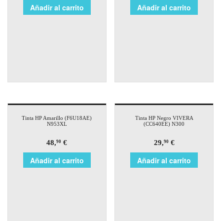
Añadir al carrito
Añadir al carrito
Tinta HP Amarillo (F6U18AE)
Tinta HP Negro VIVERA
N953XL
(CC640EE) N300
48,
€
29,
€
90
90
Añadir al carrito
Añadir al carrito