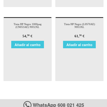
Tinta HP Negro 1000pag
Tinta HP Negro (L0S70AE)
(CN053AE) N932XL
N953XL
54,
€
61,
€
90
90
Añadir al carrito
Añadir al carrito
WhatsApp 608 021 425