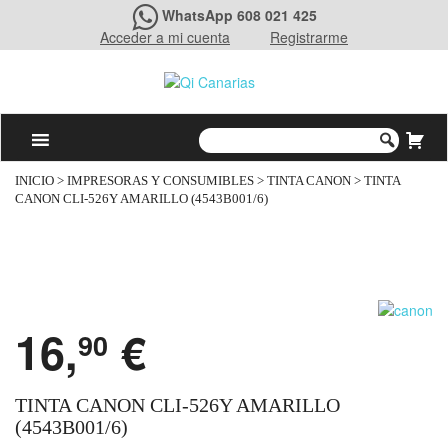
WhatsApp 608 021 425
Acceder a mi cuenta
Registrarme
INICIO
>
IMPRESORAS Y CONSUMIBLES
>
TINTA CANON
> TINTA
CANON CLI-526Y AMARILLO (4543B001/6)
16,
€
90
TINTA CANON CLI-526Y AMARILLO
(4543B001/6)