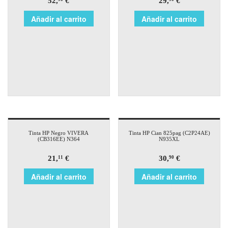
52,
€
29,
€
Añadir al carrito
Añadir al carrito
Tinta HP Negro VIVERA
Tinta HP Cian 825pag (C2P24AE)
(CB316EE) N364
N935XL
21,
€
30,
€
11
90
Añadir al carrito
Añadir al carrito