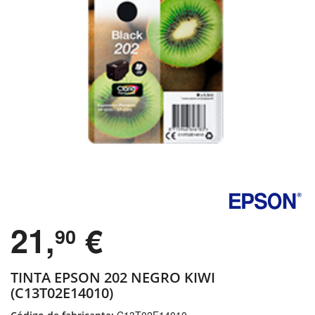
21,
€
90
TINTA EPSON 202 NEGRO KIWI
(C13T02E14010)