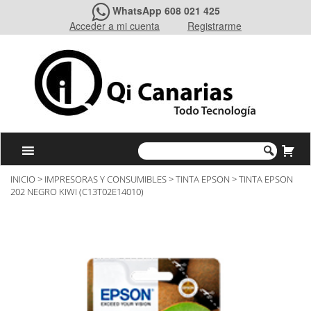
WhatsApp 608 021 425
Acceder a mi cuenta
Registrarme
INICIO
>
IMPRESORAS Y CONSUMIBLES
>
TINTA EPSON
> TINTA EPSON
202 NEGRO KIWI (C13T02E14010)