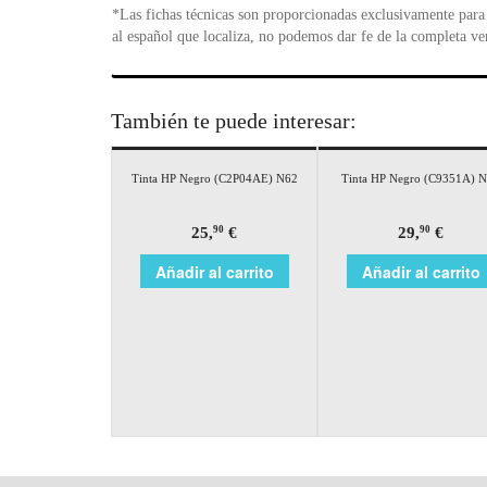
*Las fichas técnicas son proporcionadas exclusivamente para 
al español que localiza, no podemos dar fe de la completa ve
También te puede interesar:
Tinta HP Negro (C2P04AE) N62
Tinta HP Negro (C9351A) 
25,
€
29,
€
90
90
Añadir al carrito
Añadir al carrito