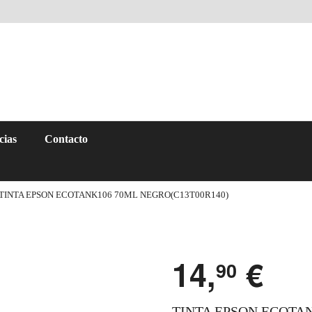
cias
Contacto
TINTA EPSON ECOTANK106 70ML NEGRO(C13T00R140)
14,
€
90
TINTA EPSON ECOTAN