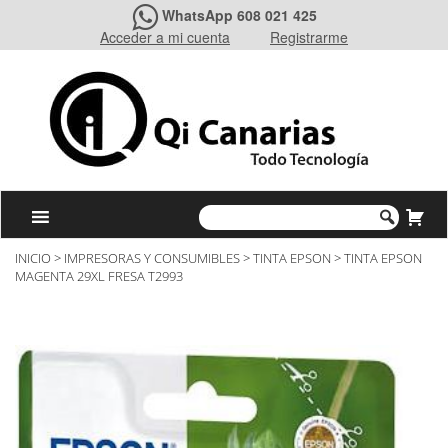
WhatsApp 608 021 425
Acceder a mi cuenta
Registrarme
INICIO
>
IMPRESORAS Y CONSUMIBLES
>
TINTA EPSON
> TINTA EPSON
MAGENTA 29XL FRESA T2993