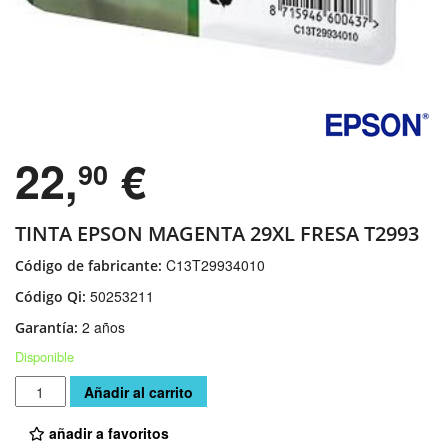
22,
€
90
TINTA EPSON MAGENTA 29XL FRESA T2993
C13T29934010
Código de fabricante:
50253211
Código Qi:
2 años
Garantía:
Disponible
Cantidad
Añadir al carrito
añadir a favoritos