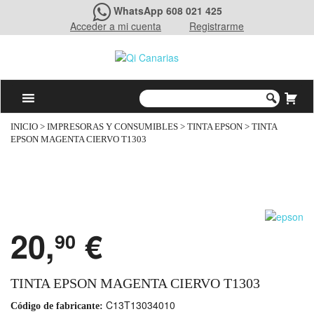
WhatsApp 608 021 425
Acceder a mi cuenta
Registrarme
INICIO
>
IMPRESORAS Y CONSUMIBLES
>
TINTA EPSON
> TINTA
EPSON MAGENTA CIERVO T1303
20,
€
90
TINTA EPSON MAGENTA CIERVO T1303
C13T13034010
Código de fabricante: