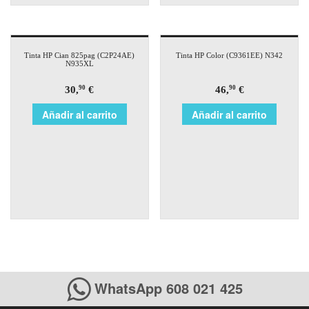
Tinta HP Cian 825pag (C2P24AE)
Tinta HP Color (C9361EE) N342
N935XL
30,
€
46,
€
90
90
Añadir al carrito
Añadir al carrito
WhatsApp 608 021 425