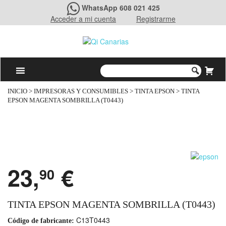
WhatsApp 608 021 425
Acceder a mi cuenta
Registrarme
INICIO
>
IMPRESORAS Y CONSUMIBLES
>
TINTA EPSON
> TINTA
EPSON MAGENTA SOMBRILLA (T0443)
23,
€
90
TINTA EPSON MAGENTA SOMBRILLA (T0443)
C13T0443
Código de fabricante: