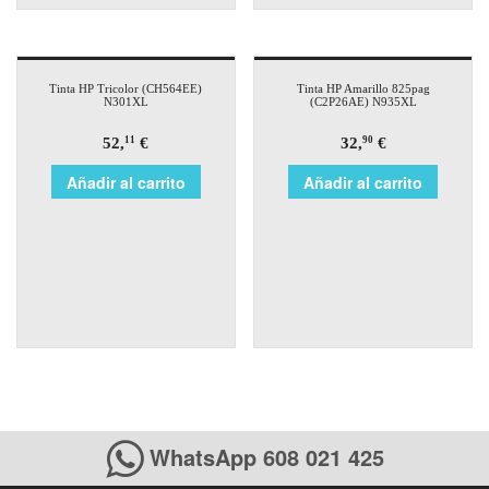
Tinta HP Tricolor (CH564EE)
Tinta HP Amarillo 825pag
N301XL
(C2P26AE) N935XL
52,
€
32,
€
11
90
Añadir al carrito
Añadir al carrito
WhatsApp 608 021 425