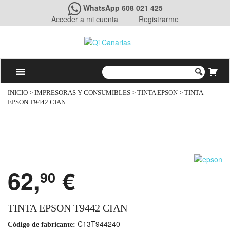
WhatsApp 608 021 425
Acceder a mi cuenta
Registrarme
INICIO
>
IMPRESORAS Y CONSUMIBLES
>
TINTA EPSON
> TINTA
EPSON T9442 CIAN
62,
€
90
TINTA EPSON T9442 CIAN
C13T944240
Código de fabricante: