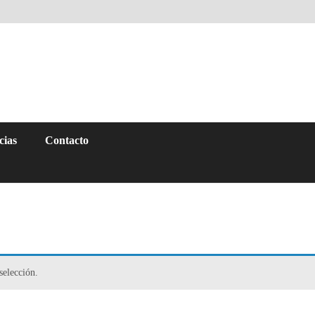
cias
Contacto
selección.