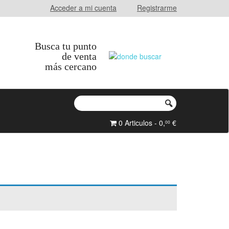
Acceder a mi cuenta
Registrarme
Busca tu punto
de venta
más cercano
0 Articulos - 0,
€
00