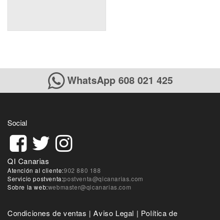
WhatsApp 608 021 425
Social
QI Canarias
Atención al cliente:
902 880 188
Servicio postventa:
postventa@qicanarias.com
Sobre la web:
webmaster@qicanarias.com
Condiciones de ventas
|
Aviso Legal
|
Política de