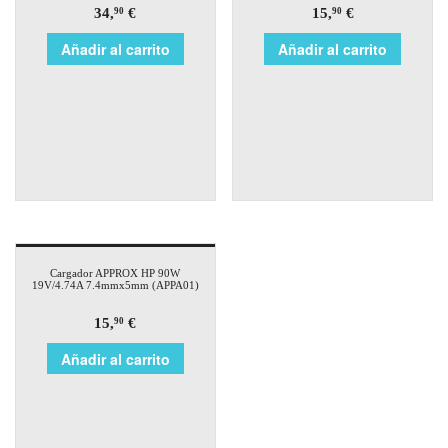
34,
€
15,
€
90
90
Añadir al carrito
Añadir al carrito
Cargador APPROX HP 90W
19V/4.74A 7.4mmx5mm (APPA01)
15,
€
90
Añadir al carrito