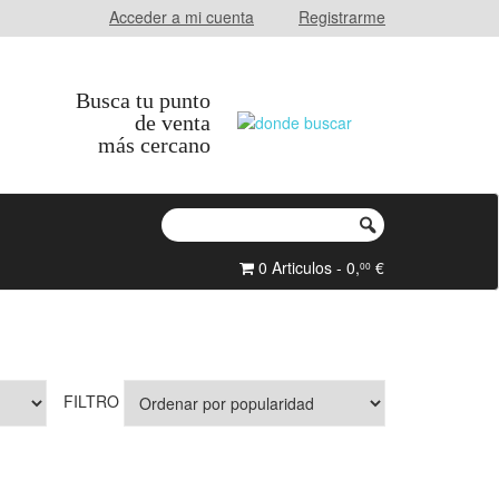
Acceder a mi cuenta
Registrarme
Busca tu punto
de venta
más cercano
0 Articulos - 0,
€
00
FILTRO