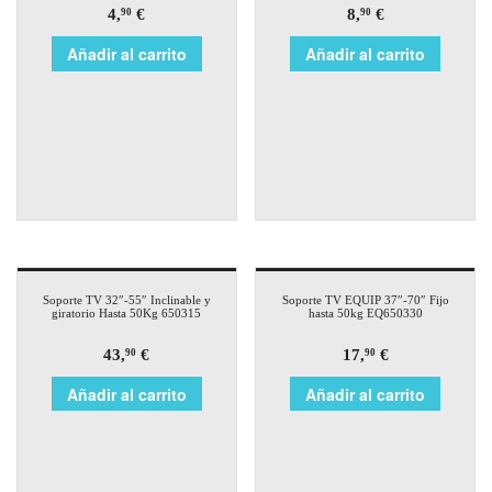
4,
€
8,
€
90
90
Añadir al carrito
Añadir al carrito
Soporte TV 32″-55″ Inclinable y
Soporte TV EQUIP 37″-70″ Fijo
giratorio Hasta 50Kg 650315
hasta 50kg EQ650330
43,
€
17,
€
90
90
Añadir al carrito
Añadir al carrito