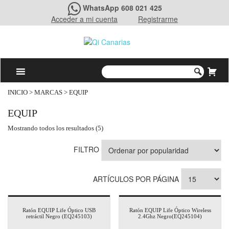
WhatsApp 608 021 425
Acceder a mi cuenta
Registrarme
INICIO
> MARCAS > EQUIP
EQUIP
Mostrando todos los resultados (5)
FILTRO
ARTÍCULOS POR PÁGINA
Ratón EQUIP Life Óptico USB
Ratón EQUIP Life Óptico Wireless
retráctil Negro (EQ245103)
2.4Ghz Negro(EQ245104)