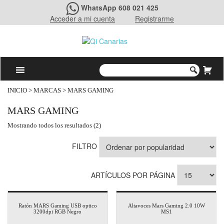
WhatsApp 608 021 425
Acceder a mi cuenta
Registrarme
INICIO
> MARCAS > MARS GAMING
MARS GAMING
Mostrando todos los resultados (2)
FILTRO
ARTÍCULOS POR PÁGINA
Ratón MARS Gaming USB optico
Altavoces Mars Gaming 2.0 10W
3200dpi RGB Negro
MS1