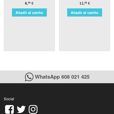
8,
€
12,
€
90
90
Añadir al carrito
Añadir al carrito
WhatsApp 608 021 425
Social