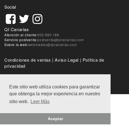
Social
QI Canarias
Atención al cliente:
902 880 188
Servicio postventa:
postventa@qicanarias.com
Sobre la web:
webmaster@qicanarias.com
Condiciones de ventas
|
Aviso Legal
|
Política de
privacidad
@QI World 2018
Este sitio web utiliza cookies para garantizar
que obtenga la mejor experiencia en nuestro
sitio web.
Leer Más
Aceptar