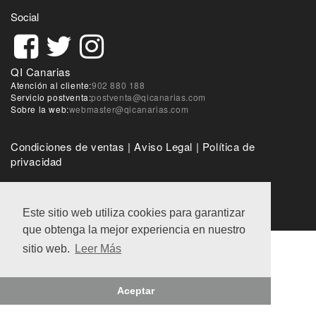
Social
QI Canarias
Atención al cliente:
902 880 188
Servicio postventa:
postventa@qicanarias.com
Sobre la web:
webmaster@qicanarias.com
Condiciones de ventas
|
Aviso Legal
|
Política de
privacidad
@QI World 2018
Este sitio web utiliza cookies para garantizar
que obtenga la mejor experiencia en nuestro
sitio web.
Leer Más
Aceptar