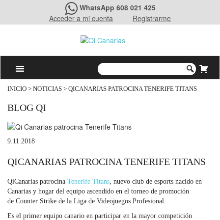
WhatsApp 608 021 425
Acceder a mi cuenta
Registrarme
INICIO
>
NOTICIAS
> QICANARIAS PATROCINA TENERIFE TITANS
BLOG QI
9.11.2018
QICANARIAS PATROCINA TENERIFE TITANS
QiCanarias patrocina
Tenerife Titans
, nuevo club de esports nacido en
Canarias
y hogar del equipo ascendido en el torneo de promoción
de Counter Strike de la Liga de Videojuegos Profesional.
Es el primer equipo canario en participar en la mayor competición