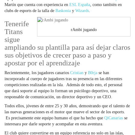
Martín que cuenta con experiencia en
ESL España
, como también en
clubs de esports de la talla de
Baskonia
y
Wizards
.
Tenerife
rAmbi jugando
Titans
sigue
ampliando su plantilla para así dejar claros
sus objetivos de crecer paso a paso y
apostar por el aprendizaje
Recientemente, los jugadores canarios
Cristian
y
B0rja
se han
incorporado al cuerpo de jugadores tras su presencia en las diferentes
competiciones realizadas en la isla. Además de todo esto, el personal
que dará soporte al equipo lo forman un psicólogo deportivo, una
responsable de comunicación, un director deportivo y un CEO.
Todos ellos, jóvenes de entre 25 y 30 años, demostrando que el talento de
las nuevas generaciones es el motor que mueve el sector de los esports.
Es precisamente este equipo humano el que ha hecho que
QiCanarias
se
interesara por darle soporte y acompañar en esta aventura.
El club quiere convertirse en un equipo referencia no solo en las islas,