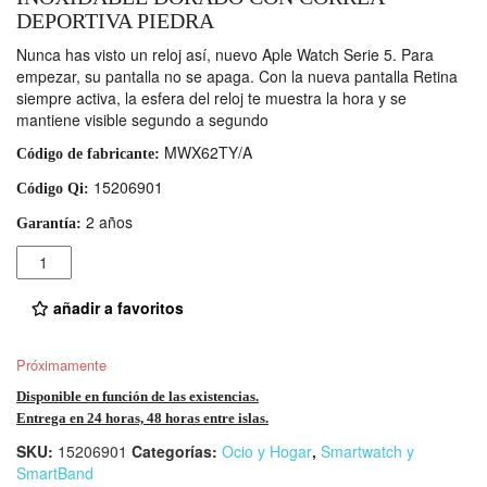
DEPORTIVA PIEDRA
Nunca has visto un reloj así, nuevo Aple Watch Serie 5. Para
empezar, su pantalla no se apaga. Con la nueva pantalla Retina
siempre activa, la esfera del reloj te muestra la hora y se
mantiene visible segundo a segundo
MWX62TY/A
Código de fabricante:
15206901
Código Qi:
2 años
Garantía:
Cantidad
añadir a favoritos
Próximamente
Disponible en función de las existencias.
Entrega en 24 horas, 48 horas entre islas.
SKU:
15206901
Categorías:
Ocio y Hogar
,
Smartwatch y
SmartBand