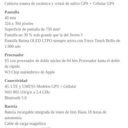
Cubierta trasera de cerámica y cristal de zafiro GPS + Cellular GPS
Pantalla
40 mm
324 x 394 píxeles
Superficie de pantalla de 759 mm²
Pantalla un 30 % más grande que la del Series 3
Pantalla Retina OLED LTPO siempre activa con Force Touch Brillo de
1.000 nits
Procesador
S5 con procesador de doble núcleo de 64 bits Procesador hasta el doble
de rápido
W3 Chip inalámbrico de Apple
Conectividad
4G LTE y UMTS5 Modelos GPS + Cellular
Wifi 802.11b/g/n a 2,4 GHz
Bluetooth 5.0
Batería
Batería recargable integrada de iones de litio Hasta 18 horas de
autonomía
Cable de carga magnética