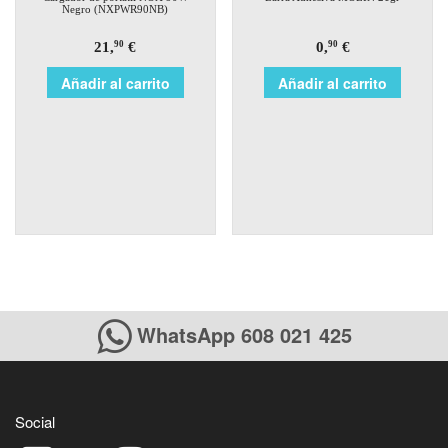
Negro (NXPWR90NB)
21,
€
0,
€
90
90
Añadir al carrito
Añadir al carrito
WhatsApp 608 021 425
Social