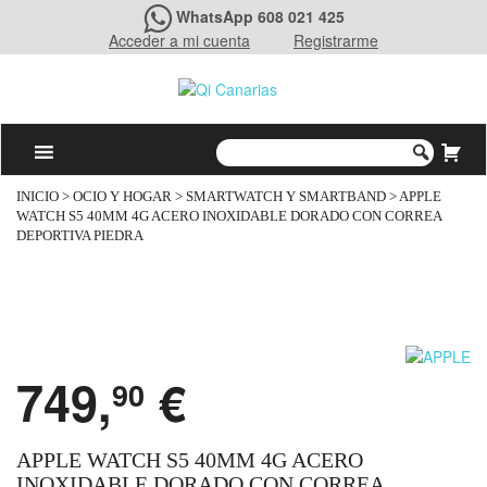
WhatsApp 608 021 425
Acceder a mi cuenta
Registrarme
INICIO
>
OCIO Y HOGAR
>
SMARTWATCH Y SMARTBAND
> APPLE
WATCH S5 40MM 4G ACERO INOXIDABLE DORADO CON CORREA
DEPORTIVA PIEDRA
749,
€
90
APPLE WATCH S5 40MM 4G ACERO
INOXIDABLE DORADO CON CORREA