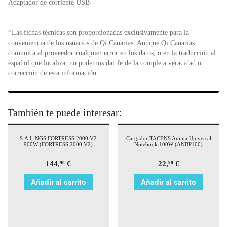
Adaptador de corriente USB
*Las fichas técnicas son proporcionadas exclusivamente para la
conveniencia de los usuarios de Qi Canarias. Aunque Qi Canarias
comunica al proveedor cualquier error en los datos, o en la traducción al
español que localiza, no podemos dar fe de la completa veracidad o
corrección de esta información.
También te puede interesar:
S.A.I. NGS FORTRESS 2000 V2
Cargador TACENS Anima Universal
900W (FORTRESS 2000 V2)
Notebook 100W (ANBP100)
144,
€
22,
€
90
90
Añadir al carrito
Añadir al carrito