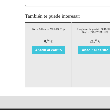
También te puede interesar:
Barra Adhesiva MOLIN 21gr
Cargador de portatil NOX 
Negro (NXPWR90NB)
0,
€
21,
€
90
90
Añadir al carrito
Añadir al carrito