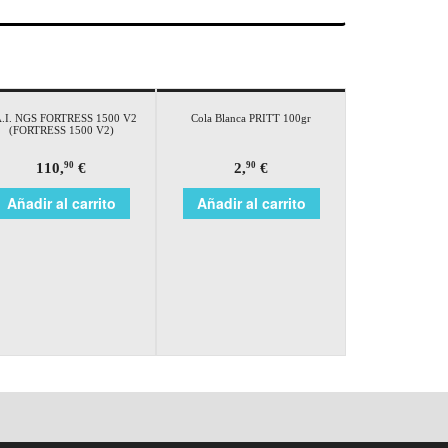
A.I. NGS FORTRESS 1500 V2
Cola Blanca PRITT 100gr
(FORTRESS 1500 V2)
110,
€
2,
€
90
90
Añadir al carrito
Añadir al carrito