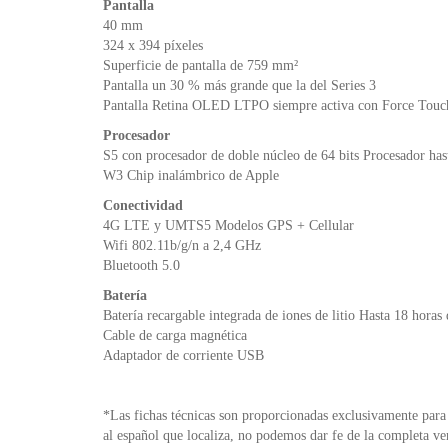
Pantalla
40 mm
324 x 394 píxeles
Superficie de pantalla de 759 mm²
Pantalla un 30 % más grande que la del Series 3
Pantalla Retina OLED LTPO siempre activa con Force Touch 
Procesador
S5 con procesador de doble núcleo de 64 bits Procesador hast
W3 Chip inalámbrico de Apple
Conectividad
4G LTE y UMTS5 Modelos GPS + Cellular
Wifi 802.11b/g/n a 2,4 GHz
Bluetooth 5.0
Batería
Batería recargable integrada de iones de litio Hasta 18 hora
Cable de carga magnética
Adaptador de corriente USB
*Las fichas técnicas son proporcionadas exclusivamente para 
al español que localiza, no podemos dar fe de la completa ve