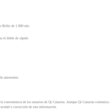
Brillo de 1.000 nits
a el doble de rápido
s de autonomía
la conveniencia de los usuarios de Qi Canarias. Aunque Qi Canarias comunica al
racidad o corrección de esta información.