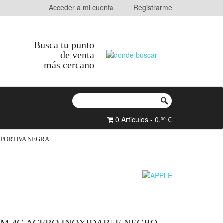
Acceder a mi cuenta
Registrarme
Busca tu punto
de venta
más cercano
0 Articulos - 0,
€
00
EPORTIVA NEGRA
MM 4G ACERO INOXIDABLE NEGRO