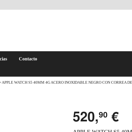
cias
Contacto
> APPLE WATCH S5 40MM 4G ACERO INOXIDABLE NEGRO CON CORREA D
520,
€
90
APPLE WATCH S5 40