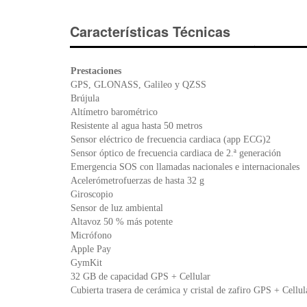
Características Técnicas
Prestaciones
GPS, GLONASS, Galileo y QZSS
Brújula
Altímetro barométrico
Resistente al agua hasta 50 metros
Sensor eléctrico de frecuencia cardiaca (app ECG)2
Sensor óptico de frecuencia cardiaca de 2.ª generación
Emergencia SOS con llamadas nacionales e internacionales
Acelerómetrofuerzas de hasta 32 g
Giroscopio
Sensor de luz ambiental
Altavoz 50 % más potente
Micrófono
Apple Pay
GymKit
32 GB de capacidad GPS + Cellular
Cubierta trasera de cerámica y cristal de zafiro GPS + Cellu