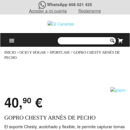
WhatsApp 608 021 425
Acceder a mi cuenta
Registrarme
INICIO
>
OCIO Y HOGAR
>
SPORTCAM
> GOPRO CHESTY ARNÉS DE
PECHO
40,
€
90
GOPRO CHESTY ARNÉS DE PECHO
El soporte Chesty, acolchado y flexible, te permite capturar tomas