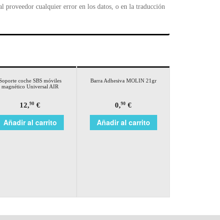
 proveedor cualquier error en los datos, o en la traducción
Soporte coche SBS móviles
Barra Adhesiva MOLIN 21gr
magnético Universal AIR
12,
€
0,
€
90
90
Añadir al carrito
Añadir al carrito