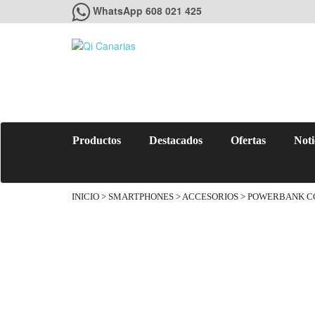
WhatsApp 608 021 425
Productos
Destacados
Ofertas
Noti
INICIO
>
SMARTPHONES
>
ACCESORIOS
> POWERBANK CO