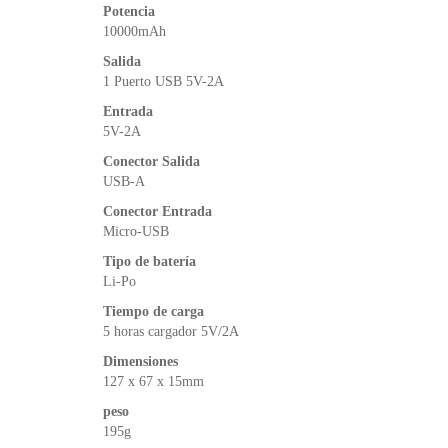
Potencia
10000mAh
Salida
1 Puerto USB 5V-2A
Entrada
5V-2A
Conector Salida
USB-A
Conector Entrada
Micro-USB
Tipo de batería
Li-Po
Tiempo de carga
5 horas cargador 5V/2A
Dimensiones
127 x 67 x 15mm
peso
195g