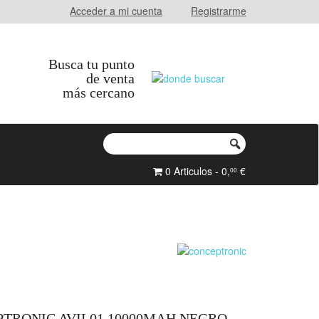
Acceder a mi cuenta
Registrarme
Busca tu punto
de venta
más cercano
0 Articulos - 0,
€
00
RONIC AVIL01 10000MAH NEGRO