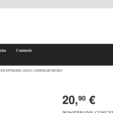
cias
Contacto
NCEPTRONIC AVIL01 10000MAH NEGRO
20,
€
90
POWERBANK CONCEPT