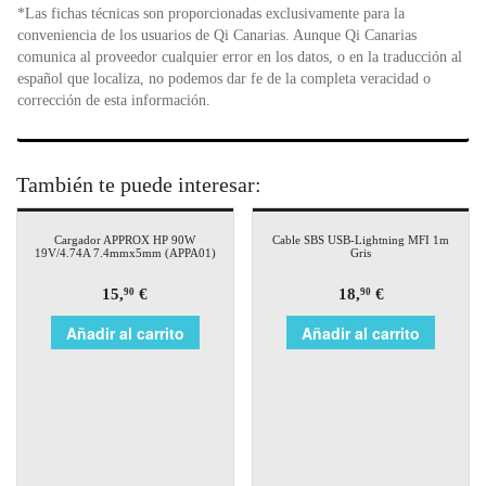
*Las fichas técnicas son proporcionadas exclusivamente para la
conveniencia de los usuarios de Qi Canarias. Aunque Qi Canarias
comunica al proveedor cualquier error en los datos, o en la traducción al
español que localiza, no podemos dar fe de la completa veracidad o
corrección de esta información.
También te puede interesar:
Cargador APPROX HP 90W
Cable SBS USB-Lightning MFI 1m
19V/4.74A 7.4mmx5mm (APPA01)
Gris
15,
€
18,
€
90
90
Añadir al carrito
Añadir al carrito