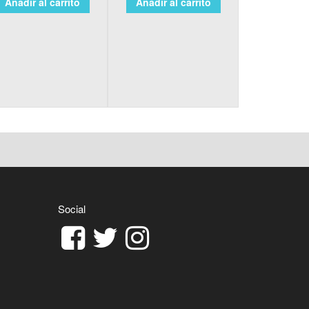
Añadir al carrito
Añadir al carrito
Social