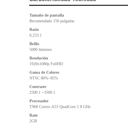
Tamaño de pantalla
Recomendado 150 pulgadas
Ratio
0,233:1
Brillo
5000 lúmenes
Resolución
1920x1080p FullHD
Gama de Colores
NTSC 80%~85%
Contraste
2500:1 ~3500:1
Procesador
T968 Cortex-A53 QuadCore 1.8 GHz
Ram
2GB