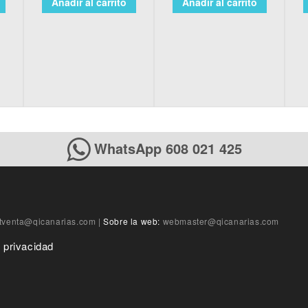
Añadir al carrito
Añadir al carrito
WhatsApp 608 021 425
tventa@qicanarias.com
|
Sobre la web:
webmaster@qicanarias.com
e privacidad