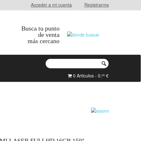
Acceder a mi cuenta
Registrarme
Busca tu punto
de venta
más cercano
0 Articulos - 0,
€
00
I LASER FULLHD 16GB 150″