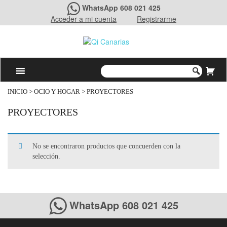
WhatsApp 608 021 425
Acceder a mi cuenta
Registrarme
INICIO
>
OCIO Y HOGAR
> PROYECTORES
PROYECTORES
No se encontraron productos que concuerden con la
selección.
WhatsApp 608 021 425